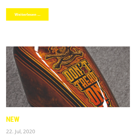
Weiterlesen …
NEW
22. Jul, 2020