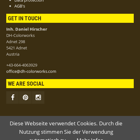
Data protection
AGB's
GET IN TOUCH
Inh. Daniel Hirscher
DH-Colorworks
Adnet 298
5421 Adnet
Austria
+43-664-4063929
office@dh-colorworks.com
WE ARE SOCIAL
Diese Webseite verwendet Cookies. Durch die
Nutzung stimmen Sie der Verwendung