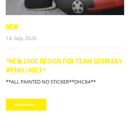
NEW
14. Sep, 2020
*NEW LUGE DESIGN FOR TEAM GERMANY
WENDL-ARLT*
*
*ALL PAINTED NO STICKER*
*DHC84**
Weiterlesen …