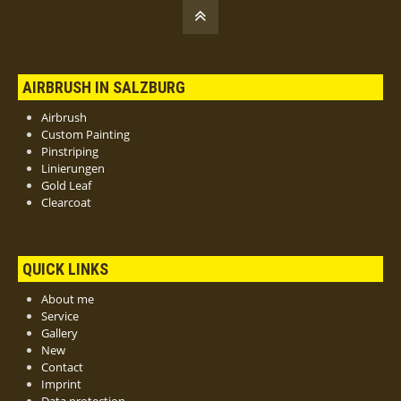
AIRBRUSH IN SALZBURG
Airbrush
Custom Painting
Pinstriping
Linierungen
Gold Leaf
Clearcoat
QUICK LINKS
About me
Service
Gallery
New
Contact
Imprint