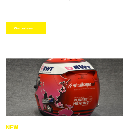
Weiterlesen …
NEW